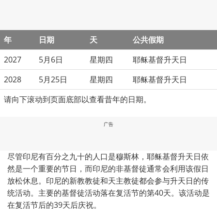
年
日期
天
公共假期
2027
5月6日
星期四
耶稣基督升天日
2028
5月25日
星期四
耶稣基督升天日
请向下滚动到页面底部以查看昔年的日期。
广告
尽管印尼有百分之九十的人口是穆斯林，耶稣基督升天日依
然是一个重要的节日，而印尼的非基督徒通常会利用该假日
放松休息。印尼的新教教徒和天主教徒都会参与升天日的传
统活动。主要的基督徒活动落在复活节的第40天。该活动是
在复活节后的39天后庆祝。